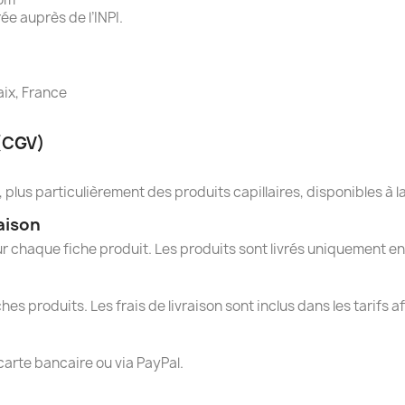
ée auprès de l’INPI.
aix, France
 (CGV)
us particulièrement des produits capillaires, disponibles à la 
aison
ur chaque fiche produit. Les produits sont livrés uniquement en
hes produits. Les frais de livraison sont inclus dans les tarifs a
carte bancaire ou via PayPal.