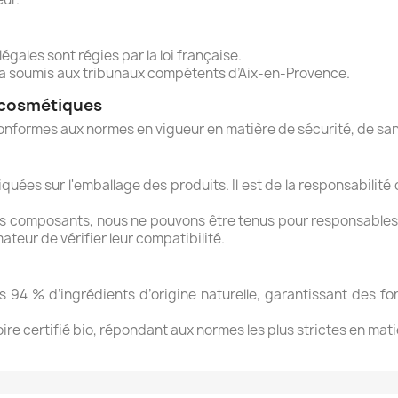
égales sont régies par la loi française.
era soumis aux tribunaux compétents d’Aix-en-Provence.
e cosmétiques
onformes aux normes en vigueur en matière de sécurité, de san
quées sur l'emballage des produits. Il est de la responsabili
des composants, nous ne pouvons être tenus pour responsables.
eur de vérifier leur compatibilité.
 94 % d’ingrédients d’origine naturelle, garantissant des fo
re certifié bio, répondant aux normes les plus strictes en matiè