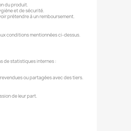
on du produit.
ygiène et de sécurité.
ouvoir prétendre à un remboursement.
aux conditions mentionnées ci-dessus.
s de statistiques internes :
 revendues ou partagées avec des tiers.
sion de leur part.