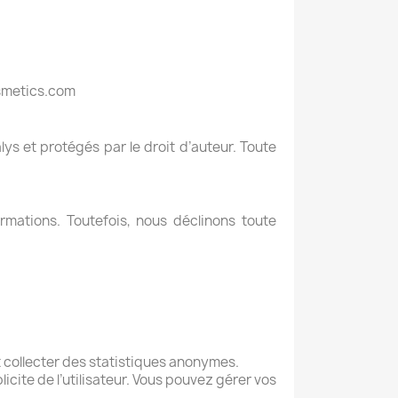
osmetics.com
lys et protégés par le droit d’auteur. Toute
mations. Toutefois, nous déclinons toute
t collecter des statistiques anonymes.
cite de l’utilisateur. Vous pouvez gérer vos