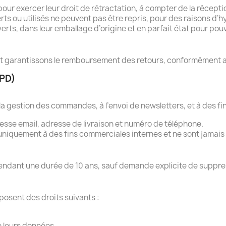
 pour exercer leur droit de rétractation, à compter de la récepti
ts ou utilisés ne peuvent pas être repris, pour des raisons d’h
verts, dans leur emballage d’origine et en parfait état pour p
et garantissons le remboursement des retours, conformément 
GPD)
a gestion des commandes, à l’envoi de newsletters, et à des fin
sse email, adresse de livraison et numéro de téléphone.
 uniquement à des fins commerciales internes et ne sont jamais
ndant une durée de 10 ans, sauf demande explicite de suppres
posent des droits suivants :
e leurs données.