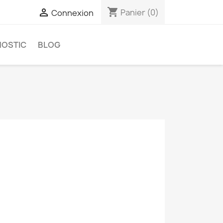
shopping_cart

Panier
(0)
Connexion
NOSTIC
BLOG