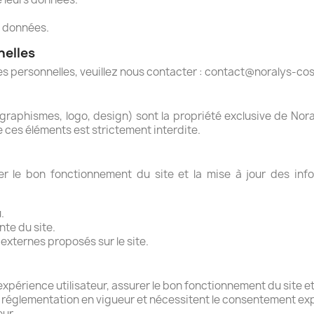
s données.
nelles
s personnelles, veuillez nous contacter : contact@noralys-c
graphismes, logo, design) sont la propriété exclusive de Nora
e ces éléments est strictement interdite.
 le bon fonctionnement du site et la mise à jour des infor
.
te du site.
 externes proposés sur le site.
’expérience utilisateur, assurer le bon fonctionnement du site e
 réglementation en vigueur et nécessitent le consentement expli
ur.