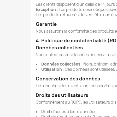
Les clients disposent d’un délai de 14 jours
Exception
: Les produits cosmétiques ouver
Les produits retournés doivent être non ou
Garantie
Nous assurons la conformité des produits 
4. Politique de confidentialité (R
Données collectées
Nous collectons les données nécessaires à l
Données collectées
: Nom, prénom, adre
Utilisation
: Ces données sont utilisées
Conservation des données
Les données des clients sont conservées pe
Droits des utilisateurs
Conformément au RGPD, les utilisateurs dis
Droit d’accès à leurs données.
Droit de rectification ou d’effacement d