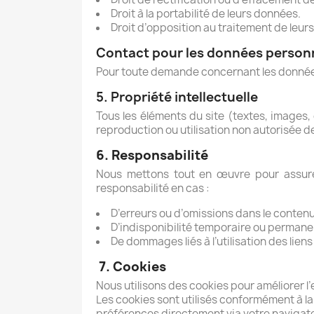
Droit à la portabilité de leurs données.
Droit d’opposition au traitement de leur
Contact pour les données person
Pour toute demande concernant les donnée
5. Propriété intellectuelle
Tous les éléments du site (textes, images, 
reproduction ou utilisation non autorisée d
6. Responsabilité
Nous mettons tout en œuvre pour assurer
responsabilité en cas :
D’erreurs ou d’omissions dans le contenu
D’indisponibilité temporaire ou permanen
De dommages liés à l’utilisation des liens
7. Cookies
Nous utilisons des cookies pour améliorer l
Les cookies sont utilisés conformément à la
préférences directement via votre navigate