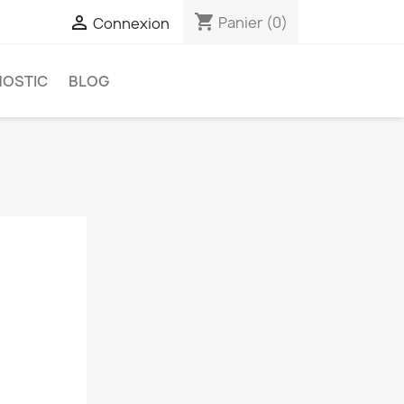
shopping_cart

Panier
(0)
Connexion
NOSTIC
BLOG