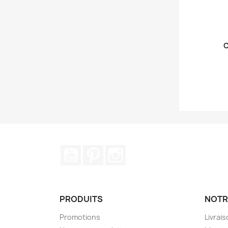
C
YouTube
Pinterest
Instagram
PRODUITS
NOTR
Promotions
Livrai