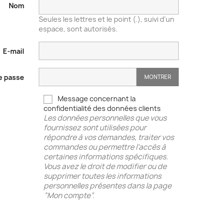
Nom
Seules les lettres et le point (.), suivi d'un
espace, sont autorisés.
E-mail
e passe
MONTRER
Message concernant la
confidentialité des données clients
Les données personnelles que vous
fournissez sont utilisées pour
répondre à vos demandes, traiter vos
commandes ou permettre l’accès à
certaines informations spécifiques.
Vous avez le droit de modifier ou de
supprimer toutes les informations
personnelles présentes dans la page
“Mon compte”.