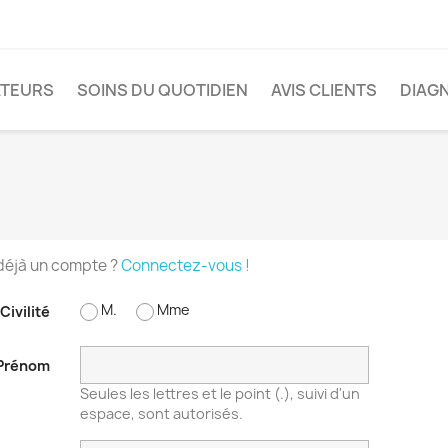
ATEURS
SOINS DU QUOTIDIEN
AVIS CLIENTS
DIAG
déjà un compte ?
Connectez-vous !
M.
Mme
Civilité
Prénom
Seules les lettres et le point (.), suivi d'un
espace, sont autorisés.