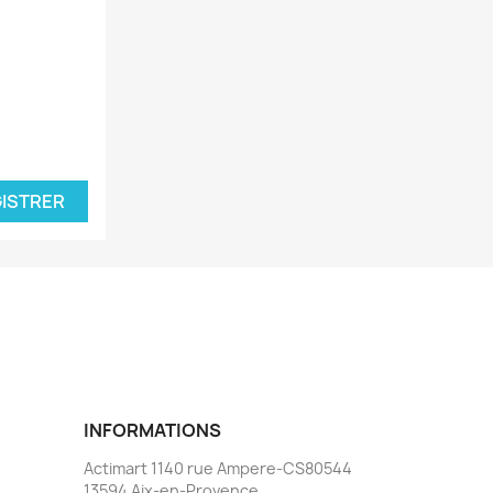
ISTRER
INFORMATIONS
Actimart 1140 rue Ampere-CS80544
13594 Aix-en-Provence