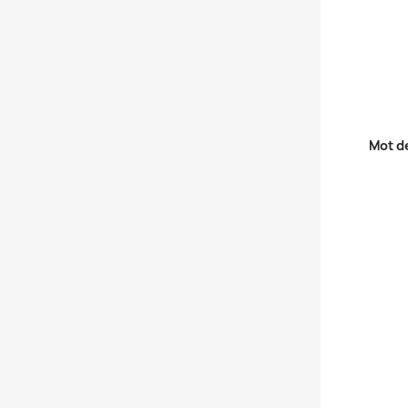
Mot d