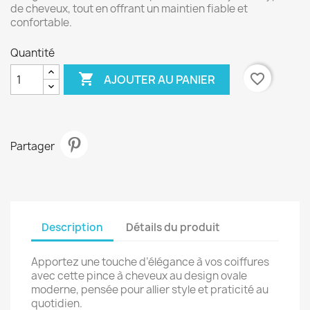
de cheveux, tout en offrant un maintien fiable et
confortable.
Quantité

favorite_border
AJOUTER AU PANIER
Partager
Description
Détails du produit
Apportez une touche d’élégance à vos coiffures
avec cette pince à cheveux au design ovale
moderne, pensée pour allier style et praticité au
quotidien.